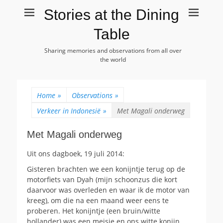
Stories at the Dining
Table
Sharing memories and observations from all over
the world
Home
»
Observations
»
Verkeer in Indonesië
»
Met Magali onderweg
Met Magali onderweg
Uit ons dagboek, 19 juli 2014:
Gisteren brachten we een konijntje terug op de
motorfiets van Dyah (mijn schoonzus die kort
daarvoor was overleden en waar ik de motor van
kreeg), om die na een maand weer eens te
proberen. Het konijntje (een bruin/witte
hollander) was een meisje en ons witte konijn